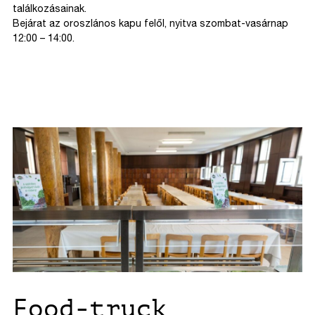
találkozásainak.
Bejárat az oroszlános kapu felől, nyitva szombat-vasárnap
12:00 – 14:00.
Food-truck