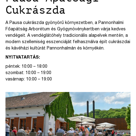
Cukrászda
A Pausa cukrászda gyönyörű környezetben, a Pannonhalmi
Főapátság Arborétum és Gyógynövénykertben várja kedves
vendégeit. A vendéglátóhely tradicionális alapelvek mentén, a
modern szellemiség esszenciáját felhasználva épít cukrászdai
és kávéházi kultúrát Pannonhalmán és környékén.
NYITVATARTÁS:
péntek: 10:00 – 18:00
szombat: 10:00 – 19:00
vasárnap: 10:00 – 19:00