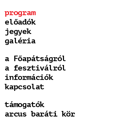
program
előadók
jegyek
galéria
a Főapátságról
a fesztiválról
információk
kapcsolat
támogatók
arcus baráti kör