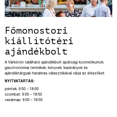
Főmonostori
kiállítótéri
ajándékbolt
A Várkörön található ajándékbolt apátsági kozmetikumok,
gasztronómiai termékek, könyvek, kiadványok és
ajándéktárgyak hatalmas választékával várja az érkezőket.
NYITVATARTÁS:
péntek: 9:00 – 18:00
szombat: 9:00 – 18:00
vasárnap: 9:00 – 18:00