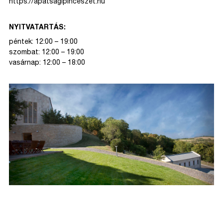
https://apatsagipinceszet.hu
NYITVATARTÁS:
péntek: 12:00 – 19:00
szombat: 12:00 – 19:00
vasárnap: 12:00 – 18:00