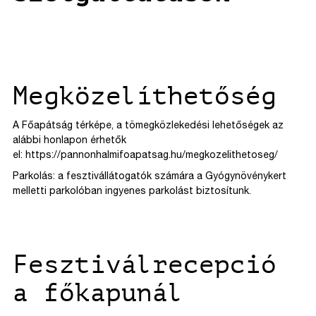
Megközelíthetőség
A Főapátság térképe, a tömegközlekedési lehetőségek az
alábbi honlapon érhetők
el:
https://pannonhalmifoapatsag.hu/megkozelithetoseg/
Parkolás: a fesztivállátogatók számára a Gyógynövénykert
melletti parkolóban ingyenes parkolást biztosítunk.
Fesztiválrecepció
a főkapunál