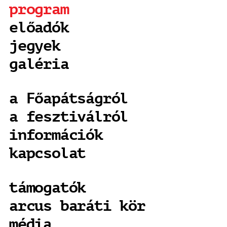
program
előadók
jegyek
galéria
a Főapátságról
a fesztiválról
információk
kapcsolat
támogatók
arcus baráti kör
média